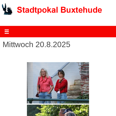
Zum
Inhalt
springen
Mittwoch 20.8.2025