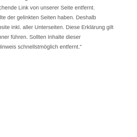
chende Link von unserer Seite entfernt.
alte der gelinkten Seiten haben. Deshalb
te inkl. aller Unterseiten. Diese Erklärung gilt
er führen. Sollten Inhalte dieser
nweis schnellstmöglich entfernt.”