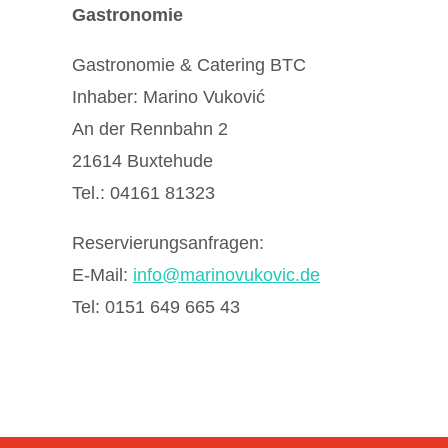
Gastronomie
Gastronomie & Catering BTC
Inhaber: Marino Vuković
An der Rennbahn 2
21614 Buxtehude
Tel.: 04161 81323
Reservierungsanfragen:
E-Mail:
info@marinovukovic.de
Tel: 0151 649 665 43