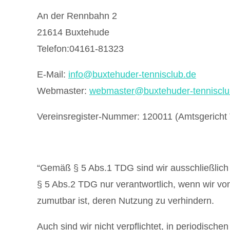
An der Rennbahn 2
21614 Buxtehude
Telefon:04161-81323
E-Mail:
info@buxtehuder-tennisclub.de
Webmaster:
webmaster@buxtehuder-tennisclu
Vereinsregister-Nummer: 120011 (Amtsgericht 
“Gemäß § 5 Abs.1 TDG sind wir ausschließlich nu
§ 5 Abs.2 TDG nur verantwortlich, wenn wir vo
zumutbar ist, deren Nutzung zu verhindern.
Auch sind wir nicht verpflichtet, in periodisch