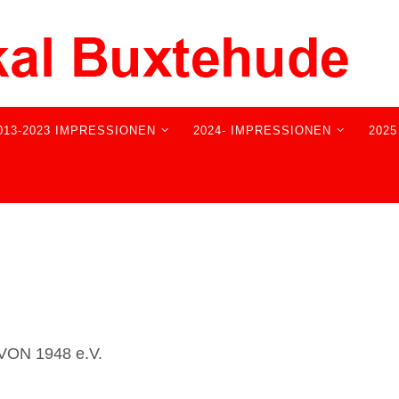
013-2023 IMPRESSIONEN
2024- IMPRESSIONEN
202
ON 1948 e.V.