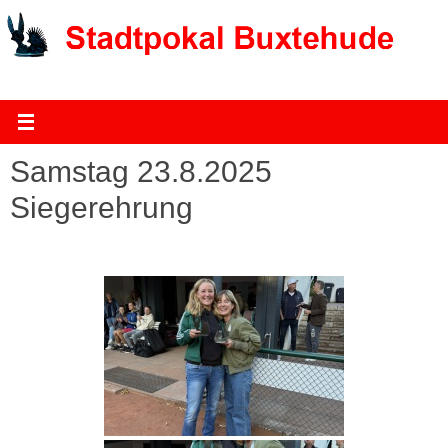
Zum
Inhalt
springen
Samstag 23.8.2025
Siegerehrung