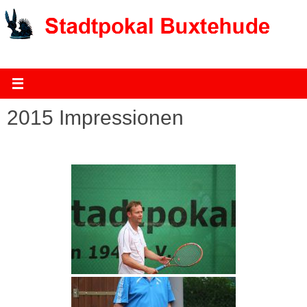
Zum
Inhalt
springen
2015 Impressionen