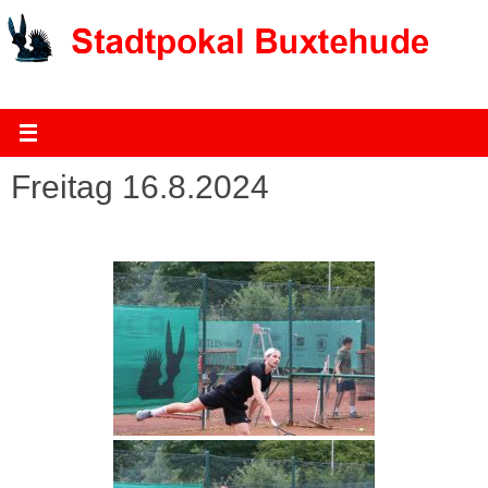
Zum
Inhalt
springen
Freitag 16.8.2024